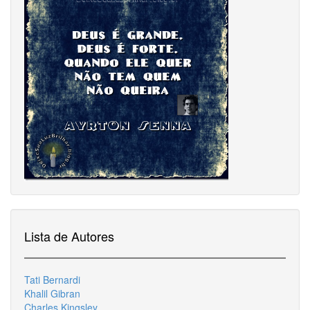
Lista de Autores
Tati Bernardi
Khalil Gibran
Charles Kingsley