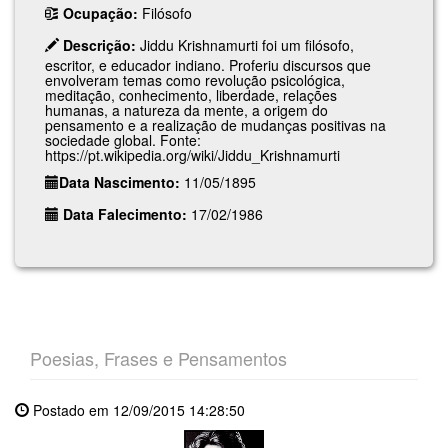
Ocupação:
Filósofo
Descrição:
Jiddu Krishnamurti foi um filósofo,
escritor, e educador indiano. Proferiu discursos que
envolveram temas como revolução psicológica,
meditação, conhecimento, liberdade, relações
humanas, a natureza da mente, a origem do
pensamento e a realização de mudanças positivas na
sociedade global. Fonte:
https://pt.wikipedia.org/wiki/Jiddu_Krishnamurti
Data Nascimento:
11/05/1895
Data Falecimento:
17/02/1986
Poesias, Frases e Pensamentos
Postado em 12/09/2015 14:28:50